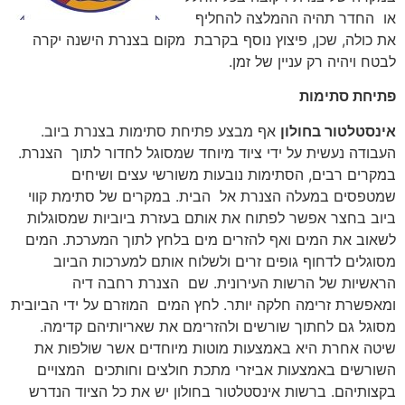
או החדר תהיה ההמלצה להחליף
את כולה, שכן, פיצוץ נוסף בקרבת מקום בצנרת הישנה יקרה
לבטח ויהיה רק עניין של זמן.
פתיחת סתימות
אינסטלטור בחולון
אף מבצע פתיחת סתימות בצנרת ביוב.
העבודה נעשית על ידי ציוד מיוחד שמסוגל לחדור לתוך הצנרת.
במקרים רבים, הסתימות נובעות משורשי עצים ושיחים
שמטפסים במעלה הצנרת אל הבית. במקרים של סתימת קווי
ביוב בחצר אפשר לפתוח את אותם בעזרת ביוביות שמסוגלות
לשאוב את המים ואף להזרים מים בלחץ לתוך המערכת. המים
מסוגלים לדחוף גופים זרים ולשלוח אותם למערכות הביוב
הראשיות של הרשות העירונית. שם הצנרת רחבה דיה
ומאפשרת זרימה חלקה יותר. לחץ המים המוזרם על ידי הביובית
מסוגל גם לחתוך שורשים ולהזרימם את שאריותיהם קדימה.
שיטה אחרת היא באמצעות מוטות מיוחדים אשר שולפות את
השורשים באמצעות אביזרי מתכת חולצים וחותכים המצויים
בקצותיהם. ברשות אינסטלטור בחולון יש את כל הציוד הנדרש