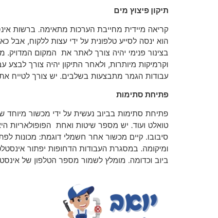
תיקון פיצוץ מים
הוא ינסה לסייע טלפונית על ידי עצות ללקוח, אבל 
בצינור פנימי יהיה צורך לאתר את המקום המדויק. 
וקרמיקות מיותרות, ולאחר התיקון יהיה צורך לבצע
עבודות הגמר מתבצעות בשלבים. יש צורך לטייח את 
פתיחת סתימות
פתיחת סתימות בביוב נעשית על ידי מכשור מיוחד שנוע
טואלט ועוד. יש מספר שיטות ואחת הפופולאריות הי
סיבובו. קיים מכשור אחר חשמלי דוגמת: מכונות לפתי
ביוב וכדומה. מומלץ לשמור מספר הטלפון של אינסטלטור בשוהם 24 שעות בקרבת מקום מאחר והתקלות מגיעות ב