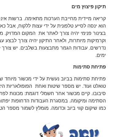
תיקון פיצוץ מים
הוא ינסה לסייע טלפונית על ידי עצות ללקוח, אבל 
בצינור פנימי יהיה צורך לאתר את המקום המדויק. 
וקרמיקות מיותרות, ולאחר התיקון יהיה צורך לבצע 
נדרשים. עבודות הגמר מתבצעות בשלבים. יש צורך ל
ימים.
פתיחת סתימות
פתיחת סתימות בביוב נעשית על ידי מכשור מיוחד שנוע
טואלט ועוד. יש מספר שיטות ואחת הפופולאריות הי
סיבובו. קיים מכשור אחר חשמלי דוגמת: מכונות לפתי
כמו שיקום קווי ביוב וכדומה. מומלץ לשמור מספר הטלפון של אינסטלטור בראש העין 24 שעות בקר