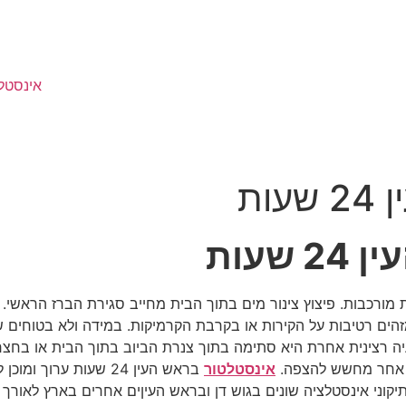
אינסטל
ות
שעות
ת מורכבות. פיצוץ צינור מים בתוך הבית מחייב סגירת הברז הראש
הים רטיבות על הקירות או בקרבת הקרמיקות. במידה ולא בטוחים שי
רצינית אחרת היא סתימה בתוך צנרת הביוב בתוך הבית או בחצר. ב
 אחר מחשש להצפה.
אינסטלטור
בראש העין 24 שעות ערו
קוני אינסטלציה שונים בגוש דן ובראש העיןים אחרים בארץ לאורך