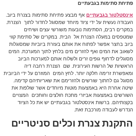
פתיחת סתימות בגבעתיים
אינסטלטור בגבעתיים
אף מבצע פתיחת סתימות בצנרת ביוב.
העבודה נעשית על ידי ציוד מיוחד שמסוגל לחדור לתוך הצנרת.
במקרים רבים, הסתימות נובעות משורשי עצים ושיחים
שמטפסים במעלה הצנרת אל הבית. במקרים של סתימת קווי
ביוב בחצר אפשר לפתוח את אותם בעזרת ביוביות שמסוגלות
לשאוב את המים ואף להזרים מים בלחץ לתוך המערכת. המים
מסוגלים לדחוף גופים זרים ולשלוח אותם למערכות הביוב
הראשיות של הרשות העירונית. שם הצנרת רחבה דיה
ומאפשרת זרימה חלקה יותר. לחץ המים המוזרם על ידי הביובית
מסוגל גם לחתוך שורשים ולהזרימם את שאריותיהם קדימה.
שיטה אחרת היא באמצעות מוטות מיוחדים אשר שולפות את
השורשים באמצעות אביזרי מתכת חולצים וחותכים המצויים
בקצותיהם. ברשות אינסטלטור בגבעתיים יש את כל הציוד
הנדרש לעבודה מורכבת זאת.
התקנת צנרת וכלים סניטריים