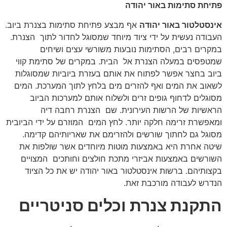
פתיחת סתימות באור יהודה
אינסטלטור באור יהודה
אף מבצע פתיחת סתימות בצנרת ביוב.
העבודה נעשית על ידי ציוד מיוחד שמסוגל לחדור לתוך הצנרת.
במקרים רבים, הסתימות נובעות משורשי עצים ושיחים
שמטפסים במעלה הצנרת אל הבית. במקרים של סתימת קווי
ביוב בחצר אפשר לפתוח את אותם בעזרת ביוביות שמסוגלות
לשאוב את המים ואף להזרים מים בלחץ לתוך המערכת. המים
מסוגלים לדחוף גופים זרים ולשלוח אותם למערכות הביוב
הראשיות של הרשות העירונית. שם הצנרת רחבה דיה
ומאפשרת זרימה חלקה יותר. לחץ המים המוזרם על ידי הביובית
מסוגל גם לחתוך שורשים ולהזרימם את שאריותיהם קדימה.
שיטה אחרת היא באמצעות מוטות מיוחדים אשר שולפות את
השורשים באמצעות אביזרי מתכת חולצים וחותכים המצויים
בקצותיהם. ברשות אינסטלטור באור יהודה יש את כל הציוד
הנדרש לעבודה מורכבת זאת.
התקנת צנרת וכלים סניטריים